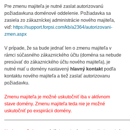
Pre zmenu majiteľa je nutné zaslat autorizovanú
požiadavkuna doménové oddelenie. Požiadavka sa
zasiela zo zákazníckej administrácie nového majiteľa,
viď:
https://support.forpsi.com/kb/a2364/autorizovani-
zmen.aspx
V prípade, že sa bude jednať len o zmenu majiteľa v
rámci súčasného zákaznického účtu (doména sa nebude
presúvať do zákaznického účtu nového majiteľa), je
nutné mať u domény nastavený
hlavný kontakt
podľa
kontaktu nového majiteľa a tiež zaslať autorizovanu
požiadavku.
Zmenu majiteľa je možné uskutočniť iba v aktívnom
stave domény. Zmenu majiteľa teda nie je možné
uskutočniť po exspirácii domény.
________________________________________________