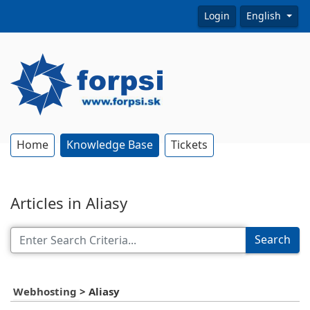
Login
English
Home
Knowledge Base
Tickets
Articles in Aliasy
Search
Webhosting
>
Aliasy