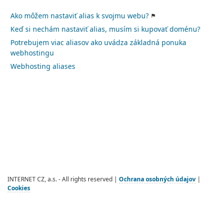
Ako môžem nastaviť alias k svojmu webu?
Keď si nechám nastaviť alias, musím si kupovať doménu?
Potrebujem viac aliasov ako uvádza základná ponuka
webhostingu
Webhosting aliases
INTERNET CZ, a.s. - All rights reserved |
Ochrana osobných údajov
|
Cookies