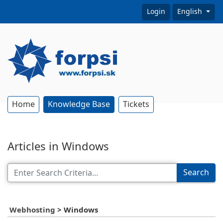
Login
English
Home
Knowledge Base
Tickets
Articles in Windows
Search
Webhosting
>
Windows