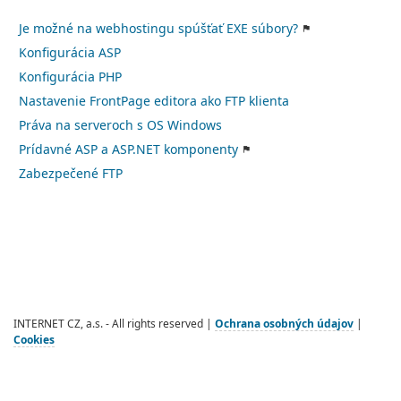
Je možné na webhostingu spúšťať EXE súbory?
Konfigurácia ASP
Konfigurácia PHP
Nastavenie FrontPage editora ako FTP klienta
Práva na serveroch s OS Windows
Prídavné ASP a ASP.NET komponenty
Zabezpečené FTP
INTERNET CZ, a.s. - All rights reserved |
Ochrana osobných údajov
|
Cookies